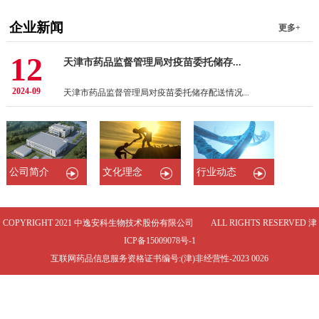
企业新闻
更多+
12
天津市药品监督管理局对疫苗委托储存...
2024-09
天津市药品监督管理局对疫苗委托储存配送情况...
公司简介
文化理念
行业动态
COPYRIGHT 2021 中逸安科生物技术股份有限公司 ALL RIGHTS RESERVED
津
ICP备15009078号-1
互联网药品信息服务资格证书编号:(津)非经营性-2023 0026