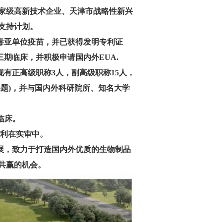
家级高新技术企业、天津市战略性新兴
支持计划。
毒亚单位疫苗，并已获得发明专利证
三期临床，并积极申请国内外EUA.
正高级职称3人，副高级职称15人，
课题)，并与国内外科研院所、知名大学
临床。
专利在实审中。
展，致力于打造国内外优质的生物制品
共赢的机会。