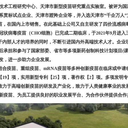
技术工程研究中心、天津市新型疫苗研究重点实验室。被评为国
系贯标试点企业、天津市蹬羚企业等，并入选天津市“千企万人”
，在国内上市销售。在此基础上公司又自主研发了四价流感病
状病毒疫苗（CHO细胞）已完成二期临床，于2021年9月进入
部人才的培养的同时，不断引进国内外高端技术人才。企业现有
先后承担和参与了国家部委、省市等多项新药创制科技计划项目(
发，进一步助力企业发展。
合疫苗、重组疫苗、mRNA疫苗等多种创新疫苗在临床或申请
9】项，实用新型专利【25】项，著作权【2】项。多项发明
力于高端创新疫苗的研发及产业化，致力于人类健康事业的发
新疫苗、为员工提供良好的职业发展平台、为合作伙伴提供合作