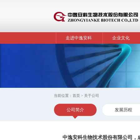
走进中逸安科
企业文化
当前位置：
首页
> 关于公司
公司简介
发展历程
中逸安科生物技术股份有限公司，成立