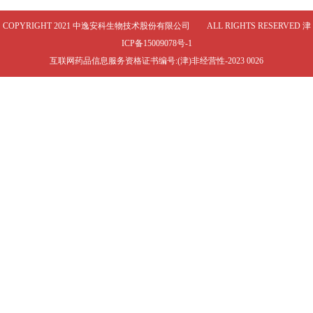
COPYRIGHT 2021 中逸安科生物技术股份有限公司 ALL RIGHTS RESERVED
津
ICP备15009078号-1
互联网药品信息服务资格证书编号:(津)非经营性-2023 0026